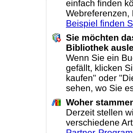
einfach finden k
Webreferenzen, 
Beispiel finden S
Sie möchten das
Bibliothek ausl
Wenn Sie ein Bu
gefällt, klicken 
kaufen" oder "D
sehen, wo Sie e
Woher stammen
Derzeit stellen 
verschiedene Art
Partner-Progra